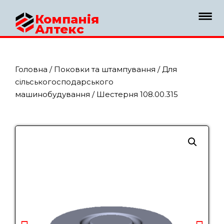
Компанія
Алтекс
Головна
/
Поковки та штампування
/
Для
сільськогосподарського
машинобудування
/ Шестерня 108.00.315