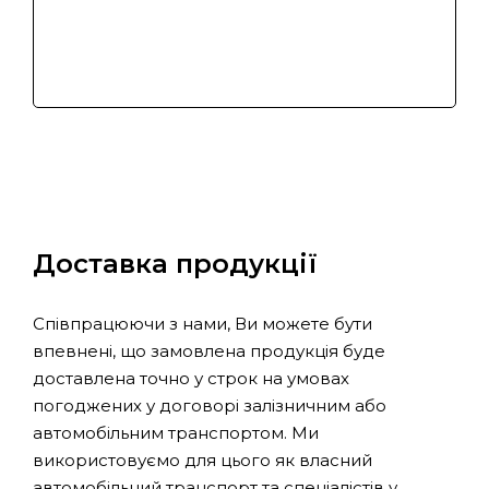
Доставка продукції
Співпрацюючи з нами, Ви можете бути
впевнені, що замовлена продукція буде
доставлена точно у строк на умовах
погоджених у договорі залізничним або
автомобільним транспортом. Ми
використовуємо для цього як власний
автомобільний транспорт та спеціалістів у