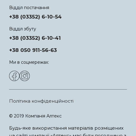
Відділ постачання
+38 (03352) 6-10-54
Відділ збуту
+38 (03352) 6-10-41
+38 050 911-56-63
Ми в соцмережах:
Політика конфіденційності
© 2019 Компанія Алтекс
Будь-яке використання матеріалів розміщених
на сайті компанії «Алтекс» має бути погоджено з