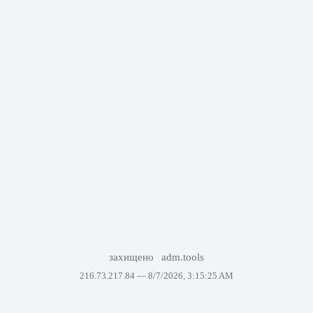
захищено
adm.tools
216.73.217.84 —
8/7/2026, 3:15:25 AM