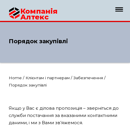
Компанія
Алтекс
Порядок закупівлі
Home
/
Клієнтам і партнерам
/
Забезпечення
/
Порядок закупівлі
Якщо у Вас є ділова пропозиція – зверніться до
служби постачання за вказаними контактними
даними, і ми з Вами зв’яжемося.