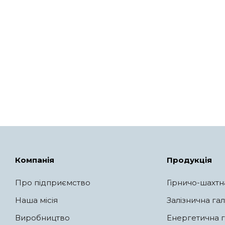
Компанія
Продукція
Про підприємство
Гірничо-шахтн
Наша місія
Залізнична гал
Виробництво
Енергетична г