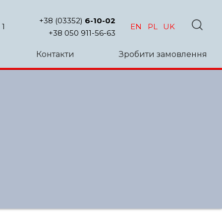
+38 (03352)
6-10-02
 1
EN
PL
UK
+38 050 911-56-63
Контакти
Зробити замовлення