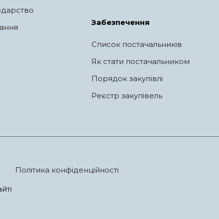
одарство
Забезпечення
ання
Список постачальників
Як стати постачальником
Порядок закупівлі
Реєстр закупівель
Політика конфіденційності
йті