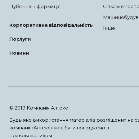
Публічна інформація
Сільське госп
Машинобудув
Корпоративна відповідальність
Інше
Послуги
Новини
© 2019 Компанія Алтекс
Будь-яке використання матеріалів розміщених на са
компанії «Алтекс» має бути погоджено з
правовласником