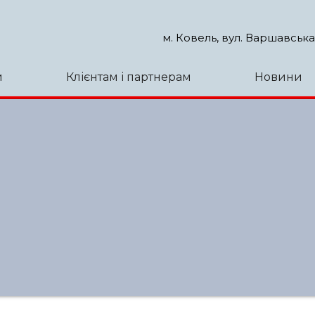
м. Ковель, вул. Варшавська
и
Клієнтам і партнерам
Новини