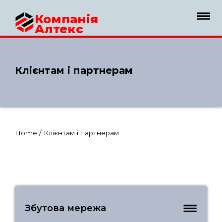
Компанія
Алтекс
Клієнтам і партнерам
Home
/
Клієнтам і партнерам
Збутова мережа