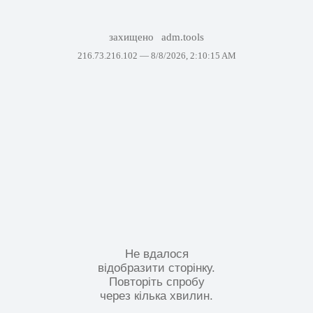
захищено
adm.tools
216.73.216.102 —
8/8/2026, 2:10:15 AM
Не вдалося
відобразити сторінку.
Повторіть спробу
через кілька хвилин.