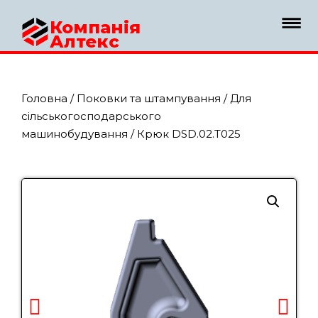
Компанія
Алтекс
Головна
/
Поковки та штампування
/
Для
сільськогосподарського
машинобудування
/ Крюк DSD.02.T025