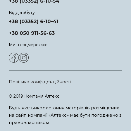
+38 (03352) 6-10-54
Відділ збуту
+38 (03352) 6-10-41
+38 050 911-56-63
Ми в соцмережах:
Політика конфіденційності
© 2019 Компанія Алтекс
Будь-яке використання матеріалів розміщених
на сайті компанії «Алтекс» має бути погоджено з
правовласником