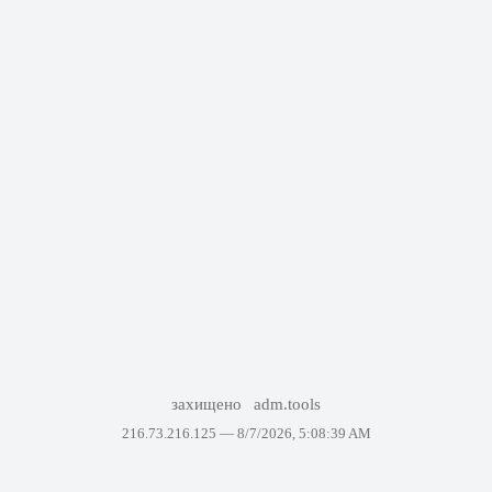
захищено
adm.tools
216.73.216.125 —
8/7/2026, 5:08:39 AM