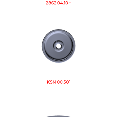
2862.04.10Н
KSN 00.301