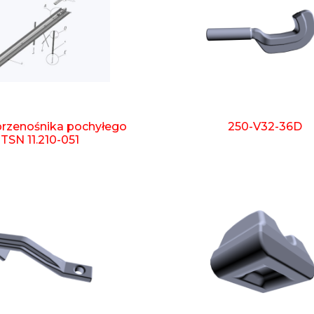
przenośnika pochyłego
250-V32-36D
TSN 11.210-051