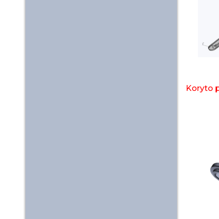
Koryto 