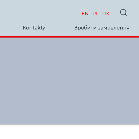
EN
PL
UK
Kontakty
Зробити замовлення