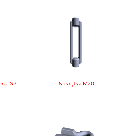
ego SP
Nakrętka M20