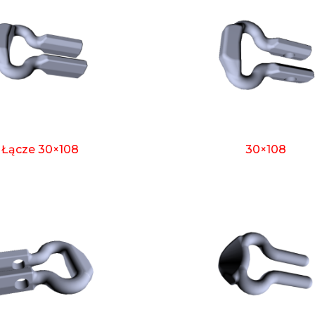
Łącze 30×108
30×108