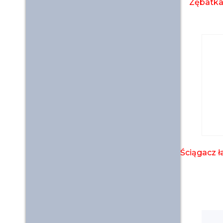
Zębatka
Ściągacz 