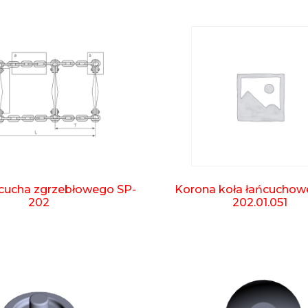
ńcucha zgrzebłowego SP-
Korona koła łańcuchow
202
202.01.051