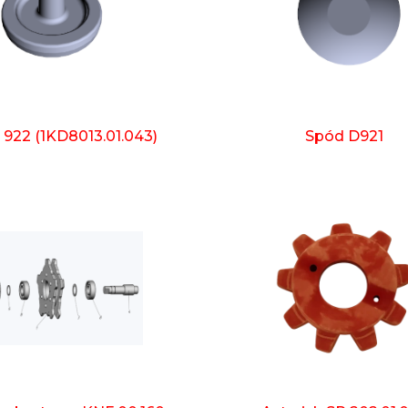
 922 (1KD8013.01.043)
Spód D921