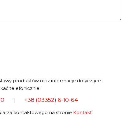
stawy produktów oraz informacje dotyczące
kać telefonicznie:
70
+38 (03352) 6-10-64
|
larza kontaktowego na stronie
Kontakt
.