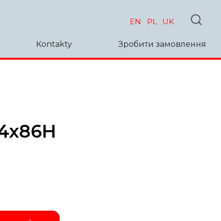
EN
PL
UK
Kontakty
Зробити замовлення
24x86H