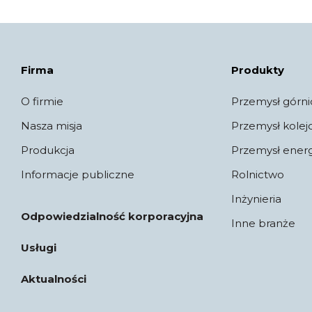
Firma
Produkty
O firmie
Przemysł górni
Nasza misja
Przemysł kole
Produkcja
Przemysł ener
Informacje publiczne
Rolnictwo
Inżynieria
Odpowiedzialność korporacyjna
Inne branże
Usługi
Aktualności