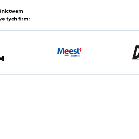
ednictwem
e tych firm: