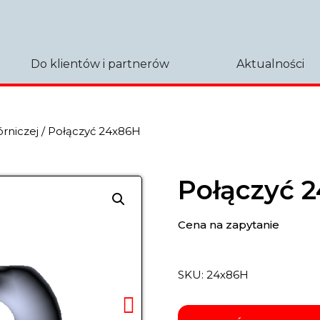
Do klientów i partnerów
Aktualności
órniczej
/ Połączyć 24x86H
Połączyć 
Cena na zapytanie
SKU:
24х86Н