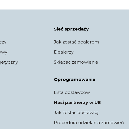
Sieć sprzedaży
czy
Jak zostać dealerem
jowy
Dealerzy
getyczny
Składać zamówienie
Oprogramowanie
Lista dostawców
Nasi partnerzy w UE
Jak zostać dostawcą
Procedura udzielania zamówień