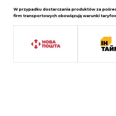
W przypadku dostarczania produktów za pośr
firm transportowych obowiązują warunki taryfow