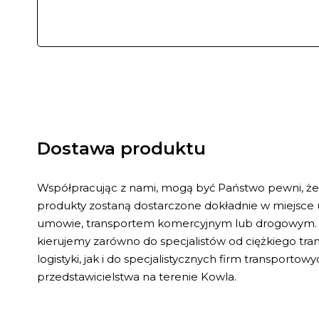
Dostawa produktu
Współpracując z nami, mogą być Państwo pewni, ż
produkty zostaną dostarczone dokładnie w miejsce
umowie, transportem komercyjnym lub drogowym. 
kierujemy zarówno do specjalistów od ciężkiego tr
logistyki, jak i do specjalistycznych firm transporto
przedstawicielstwa na terenie Kowla.