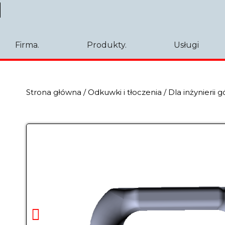
Firma.
Produkty.
Usługi
Strona główna
/
Odkuwki i tłoczenia
/
Dla inżynierii g