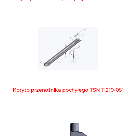
Koryto przenośnika pochyłego TSN 11.210-051