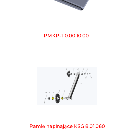
PMKP-110.00.10.001
Ramię napinające KSG 8.01.060