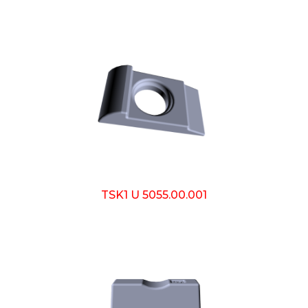
TSK1 U 5055.00.001