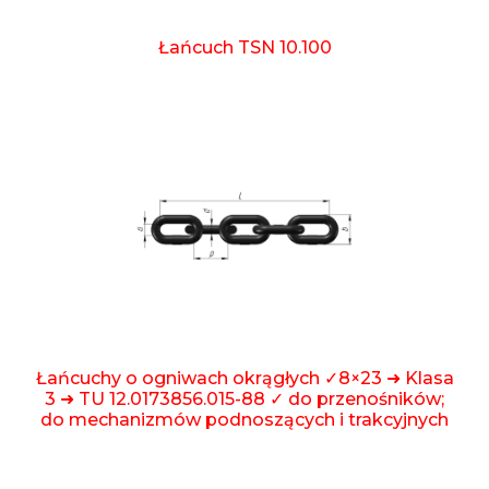
Łańcuch TSN 10.100
Łańcuchy o ogniwach okrągłych ✓8×23 ➜ Klasa
3 ➜ TU 12.0173856.015-88 ✓ do przenośników;
do mechanizmów podnoszących i trakcyjnych