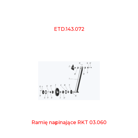
ETD.143.072
Ramię napinające RKT 03.060