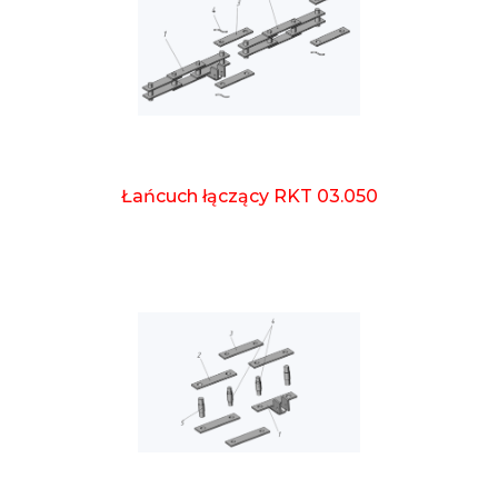
Łańcuch łączący RKT 03.050