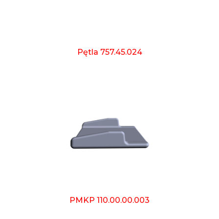
Pętla 757.45.024
PMKP 110.00.00.003