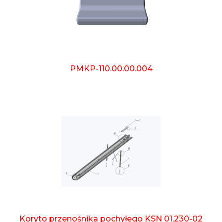
PMKP-110.00.00.004
Koryto przenośnika pochyłego KSN 01.230-02