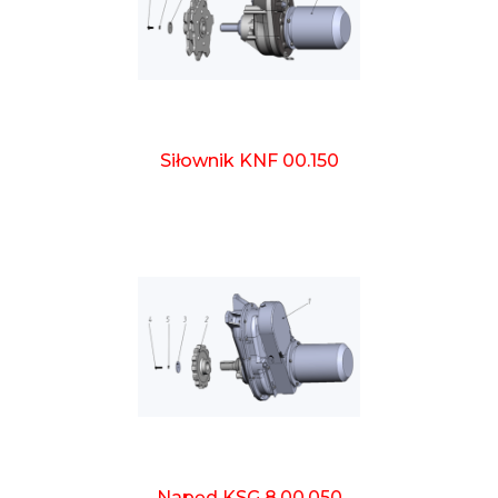
Siłownik KNF 00.150
Napęd KSG 8.00.050