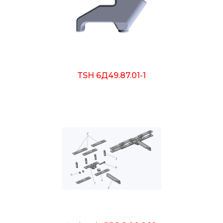
ТSH 6Д49.87.01-1