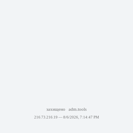
захищено
adm.tools
216.73.216.19 —
8/6/2026, 7:14:47 PM