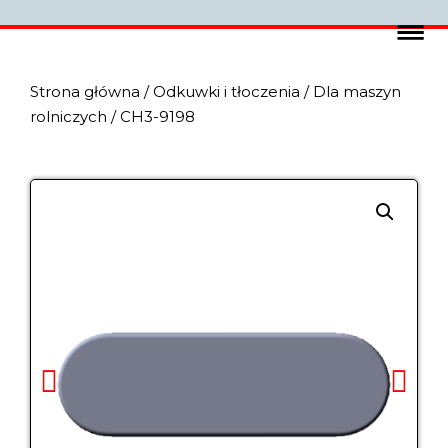
Strona główna
/
Odkuwki i tłoczenia
/
Dla maszyn
rolniczych
/ CH3-9198