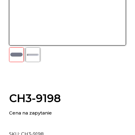
CH3-9198
Cena na zapytanie
SKU:
СН3-9198