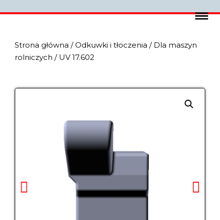
Strona główna
/
Odkuwki i tłoczenia
/
Dla maszyn
rolniczych
/ UV 17.602