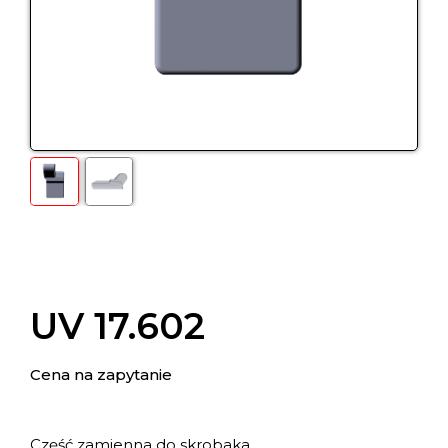
UV 17.602
Cena na zapytanie
Część zamienna do skrobaka.