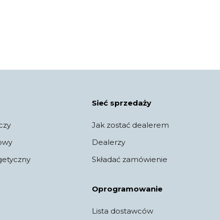
Sieć sprzedaży
czy
Jak zostać dealerem
jowy
Dealerzy
getyczny
Składać zamówienie
Oprogramowanie
Lista dostawców