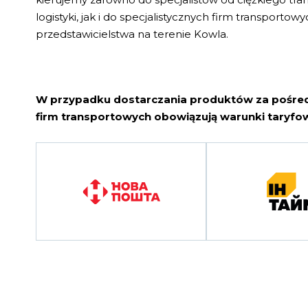
logistyki, jak i do specjalistycznych firm transporto
przedstawicielstwa na terenie Kowla.
W przypadku dostarczania produktów za pośr
firm transportowych obowiązują warunki taryfow