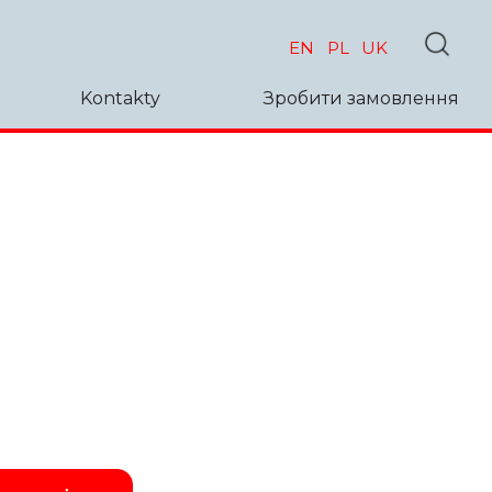
EN
PL
UK
Kontakty
Зробити замовлення