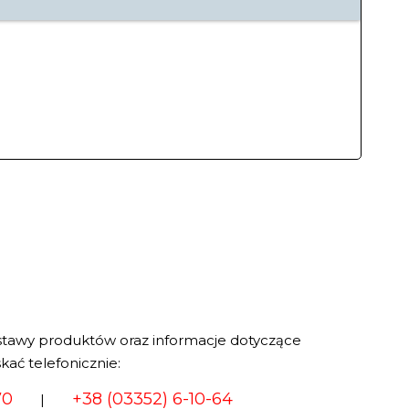
stawy produktów oraz informacje dotyczące
kać telefonicznie:
70
+38 (03352) 6-10-64
|