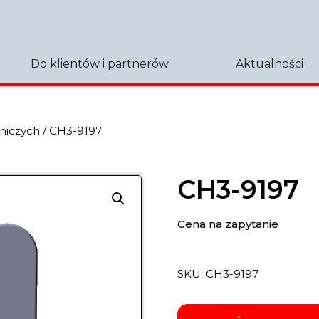
Do klientów i partnerów
Aktualności
niczych
/ CH3-9197
CH3-9197
Cena na zapytanie
SKU:
СН3-9197