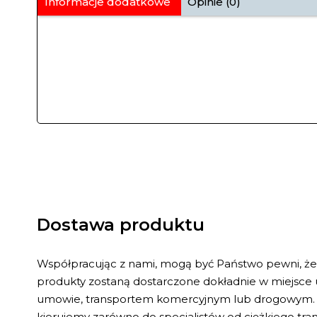
Informacje dodatkowe
Opinie (0)
Dostawa produktu
Współpracując z nami, mogą być Państwo pewni, ż
produkty zostaną dostarczone dokładnie w miejsce
umowie, transportem komercyjnym lub drogowym. 
kierujemy zarówno do specjalistów od ciężkiego tr