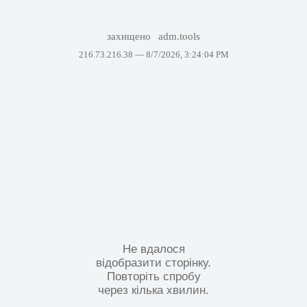
захищено
adm.tools
216.73.216.38 —
8/7/2026, 3:24:04 PM
Не вдалося
відобразити сторінку.
Повторіть спробу
через кілька хвилин.