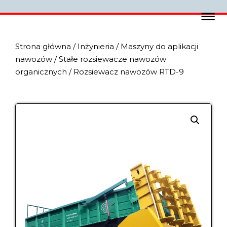
Strona główna
/
Inżynieria
/
Maszyny do aplikacji
nawozów
/
Stałe rozsiewacze nawozów
organicznych
/ Rozsiewacz nawozów RTD-9