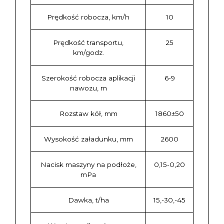
Prędkość robocza, km/h
10
Prędkość transportu,
25
km/godz.
Szerokość robocza aplikacji
6-9
nawozu, m
Rozstaw kół, mm
1860±50
Wysokość załadunku, mm
2600
Nacisk maszyny na podłoże,
0,15-0,20
mPa
Dawka, t/ha
15,-30,-45