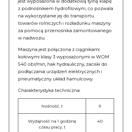
jest wyposażona w dodatkową tylną klapę
z podnośnikiem hydrofilowym, co pozwala
na wykorzystanie jej do transportu
towarów rolniczych i rozładunku maszyny
za pomocą przenośnika zamontowanego
w nadwoziu.
Maszyna jest połączona z ciągnikami
kołowymi klasy 3 wyposażonymi w WOM
540 obr/min, hak hydrauliczny, zaciski do
podłączania urządzeń elektrycznych i
pneumatyczny układ hamulcowy.
Charakterystyka techniczna:
Nośność, t
9
Wydajność na 1 godzinę
40
czasu pracy, t