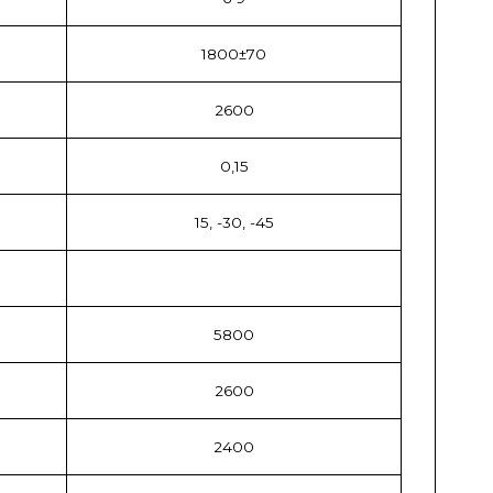
1800±70
2600
0,15
15, -30, -45
5800
2600
2400