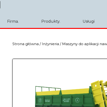
Firma.
Produkty.
Usługi
Strona główna
/
Inżynieria
/
Maszyny do aplikacji n