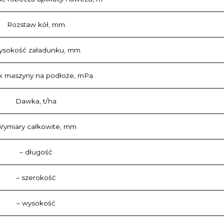
Rozstaw kół, mm
sokość załadunku, mm
k maszyny na podłoże, mPa
Dawka, t/ha
ymiary całkowite, mm
– długość
– szerokość
– wysokość