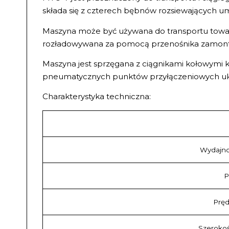
składa się z czterech bębnów rozsiewających u
Maszyna może być używana do transportu towar
rozładowywana za pomocą przenośnika zamon
Maszyna jest sprzęgana z ciągnikami kołowymi k
pneumatycznych punktów przyłączeniowych u
Charakterystyka techniczna:
Wydajnoś
P
Pręd
Szerokoś