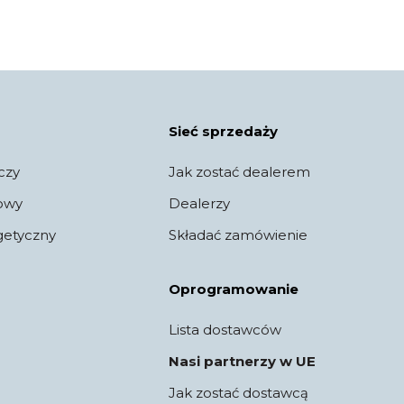
Sieć sprzedaży
czy
Jak zostać dealerem
jowy
Dealerzy
getyczny
Składać zamówienie
Oprogramowanie
Lista dostawców
Nasi partnerzy w UE
Jak zostać dostawcą