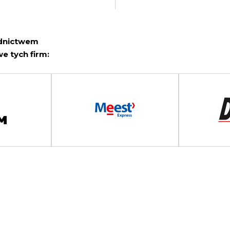
ednictwem
e tych firm: