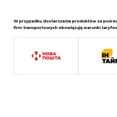
W przypadku dostarczania produktów za pośr
firm transportowych obowiązują warunki taryfow