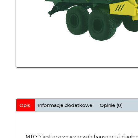
Opis
Informacje dodatkowe
Opinie (0)
MTO-7 jest przeznaczony do transportu i ciągł