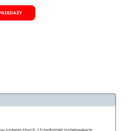
PRZEDAŻY
ów organicznych. Urządzenie rozsiewające