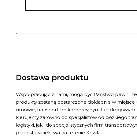
Dostawa produktu
Współpracując z nami, mogą być Państwo pewni, ż
produkty zostaną dostarczone dokładnie w miejsce
umowie, transportem komercyjnym lub drogowym. 
kierujemy zarówno do specjalistów od ciężkiego tr
logistyki, jak i do specjalistycznych firm transporto
przedstawicielstwa na terenie Kowla.