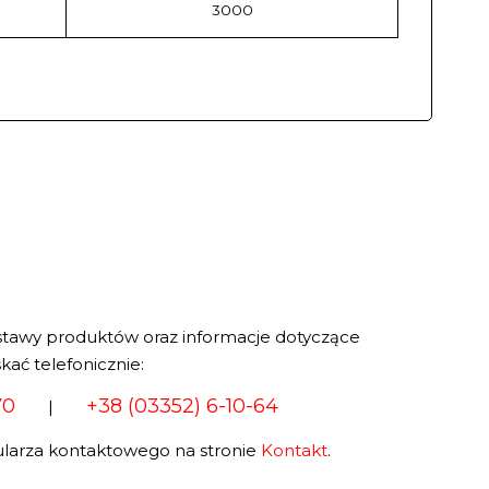
3000
stawy produktów oraz informacje dotyczące
kać telefonicznie:
70
+38 (03352) 6-10-64
|
larza kontaktowego na stronie
Kontakt
.