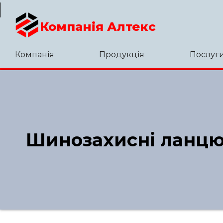
Компанія Алтекс
Компанія
Продукція
Послуг
Шинозахисні ланц