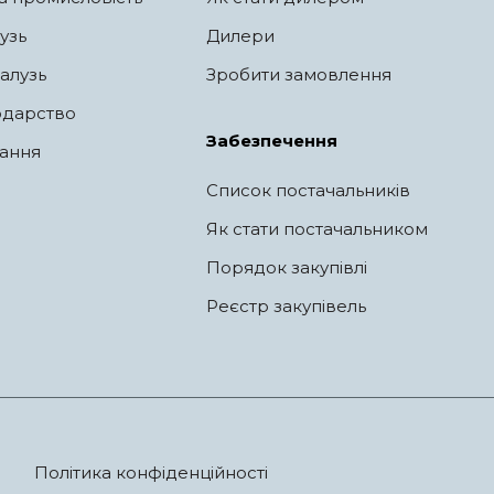
узь
Дилери
алузь
Зробити замовлення
одарство
Забезпечення
ання
Список постачальників
Як стати постачальником
Порядок закупівлі
Реєстр закупівель
Політика конфіденційності