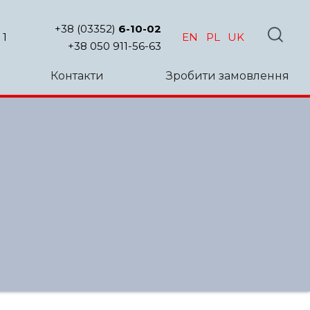
+38 (03352)
6-10-02
 1
EN
PL
UK
+38 050 911-56-63
Контакти
Зробити замовлення