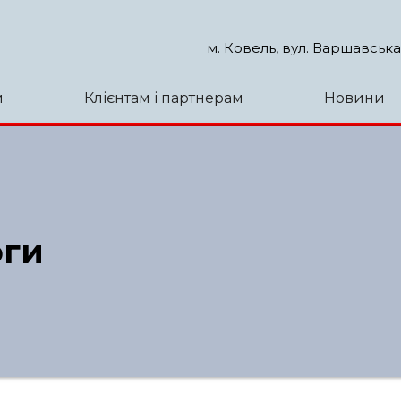
м. Ковель, вул. Варшавська
и
Клієнтам і партнерам
Новини
юги