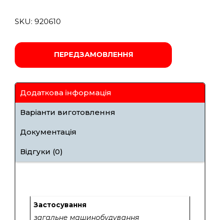
SKU:
920610
ПЕРЕДЗАМОВЛЕННЯ
Додаткова інформація
Варіанти виготовлення
Документація
Відгуки (0)
Застосування
загальне машинобудування