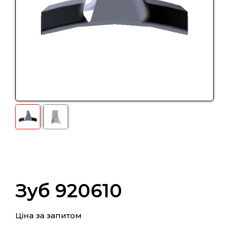
Зуб 920610
Ціна за запитом