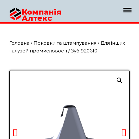
Компанія
Алтекс
Головна
/
Поковки та штампування
/
Для інших
галузей промисловості
/ Зуб 920610