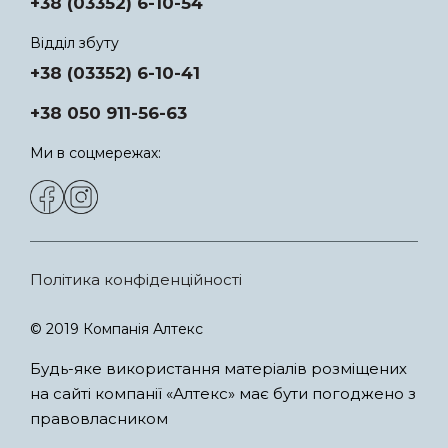
+38 (03352) 6-10-54
Відділ збуту
+38 (03352) 6-10-41
+38 050 911-56-63
Ми в соцмережах:
Політика конфіденційності
© 2019 Компанія Алтекс
Будь-яке використання матеріалів розміщених
на сайті компанії «Алтекс» має бути погоджено з
правовласником