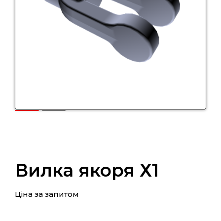
Вилка якоря Х1
Ціна за запитом