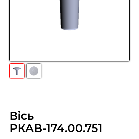
Вісь
РКАВ-174.00.751