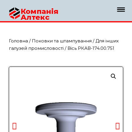
Компанія
Алтекс
Головна
/
Поковки та штампування
/
Для інших
галузей промисловості
/ Вісь РКАВ-174.00.751