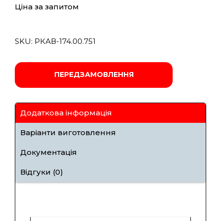
Ціна за запитом
SKU:
РКАВ-174.00.751
ПЕРЕДЗАМОВЛЕННЯ
Додаткова інформація
Варіанти виготовлення
Документація
Відгуки (0)