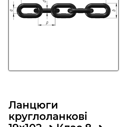
Ланцюги
круглоланкові