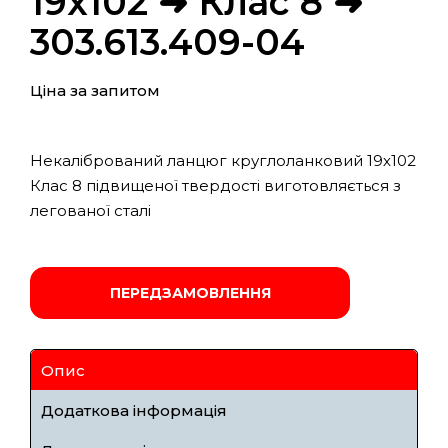
19х102 ➜ Клас 8 ➜
303.613.409-04
Ціна за запитом
Некалібрований ланцюг круглоланковий 19х102
Клас 8 підвищеної твердості виготовляється з
легованої сталі
ПЕРЕДЗАМОВЛЕННЯ
Опис
Додаткова інформація