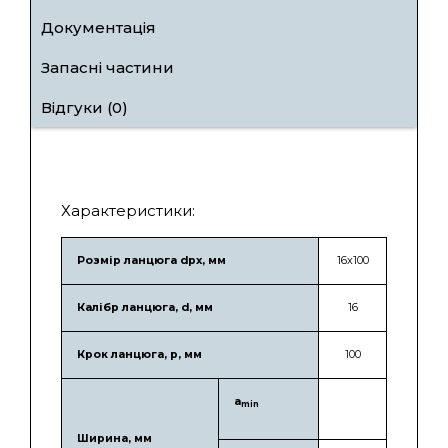
Документація
Запасні частини
Відгуки (0)
Характеристики:
Розмір ланцюга dpx, мм
16х100
Калібр ланцюга, d, мм
16
Крок ланцюга, p, мм
100
a
min
Ширина, мм