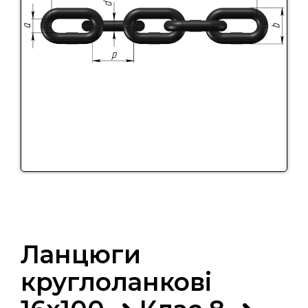
Ланцюги
круглоланкові