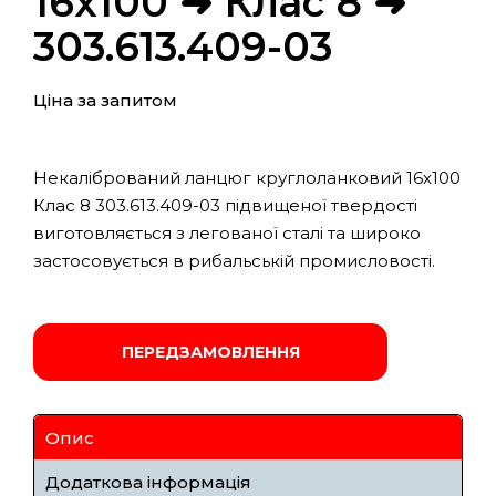
16х100 ➜ Клас 8 ➜
303.613.409-03
Ціна за запитом
Некалібрований ланцюг круглоланковий 16х100
Клас 8 303.613.409-03 підвищеної твердості
виготовляється з легованої сталі та широко
застосовується в рибальській промисловості.
ПЕРЕДЗАМОВЛЕННЯ
Опис
Додаткова інформація