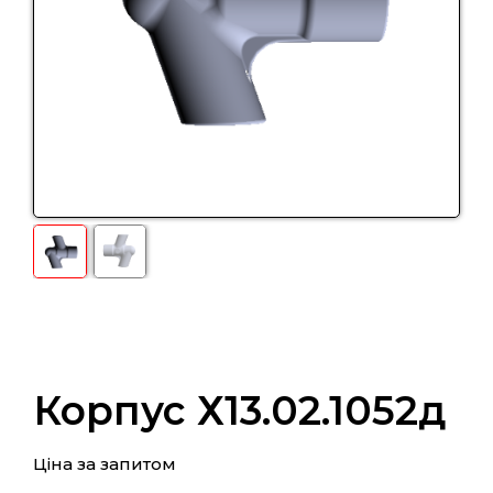
Корпус Х13.02.1052д
Ціна за запитом