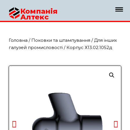
Компанія
Алтекс
Головна
/
Поковки та штампування
/
Для інших
галузей промисловості
/ Корпус Х13.02.1052д