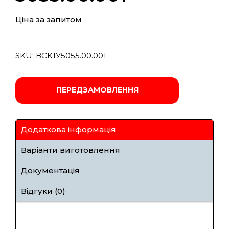
Ціна за запитом
SKU:
ВСК1У5055.00.001
ПЕРЕДЗАМОВЛЕННЯ
Додаткова інформація
Варіанти виготовлення
Документація
Відгуки (0)