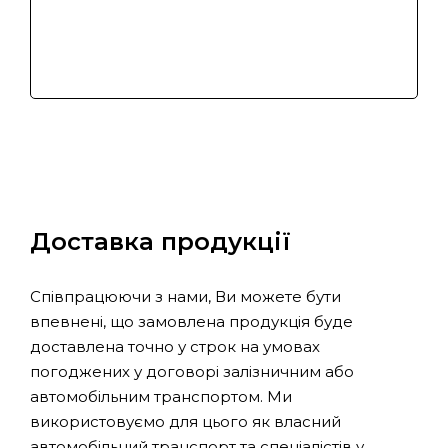
Доставка продукції
Співпрацюючи з нами, Ви можете бути
впевнені, що замовлена продукція буде
доставлена точно у строк на умовах
погоджених у договорі залізничним або
автомобільним транспортом. Ми
використовуємо для цього як власний
автомобільний транспорт та спеціалістів у