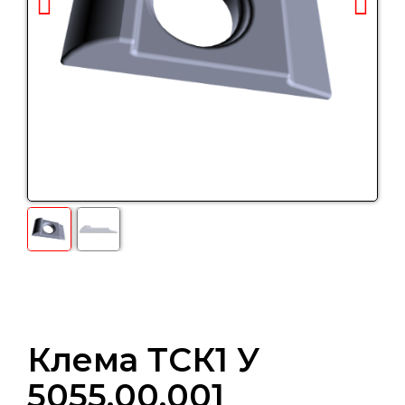
Клема ТСК1 У
5055.00.001