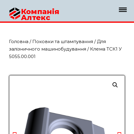
Компанія
Алтекс
Головна
/
Поковки та штампування
/
Для
залізничного машинобудування
/ Клема ТСК1 У
5055.00.001