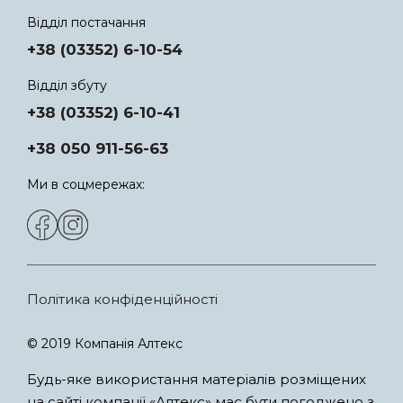
Відділ постачання
+38 (03352) 6-10-54
Відділ збуту
+38 (03352) 6-10-41
+38 050 911-56-63
Ми в соцмережах:
Політика конфіденційності
© 2019 Компанія Алтекс
Будь-яке використання матеріалів розміщених
на сайті компанії «Алтекс» має бути погоджено з