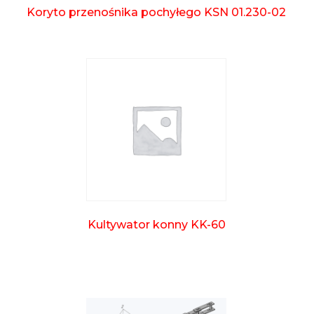
Koryto przenośnika pochyłego KSN 01.230-02
Kultywator konny KK-60