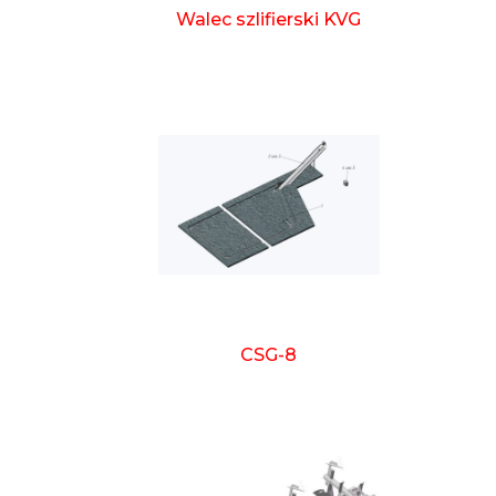
Walec szlifierski KVG
CSG-8