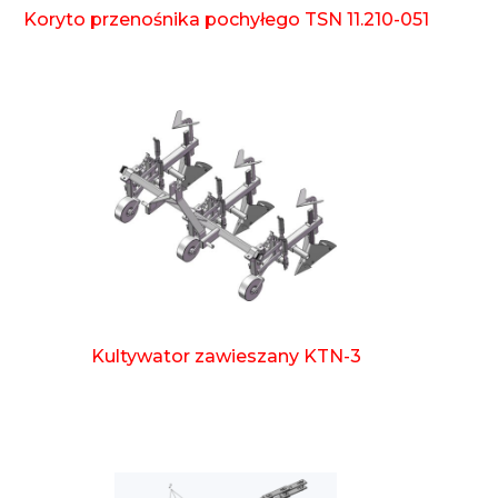
Koryto przenośnika pochyłego TSN 11.210-051
Kultywator zawieszany KTN-3