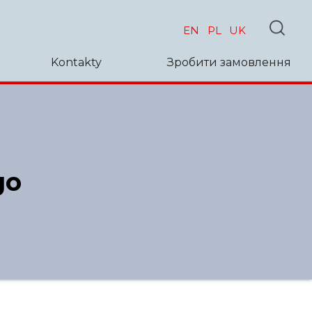
EN
PL
UK
Kontakty
Зробити замовлення
go