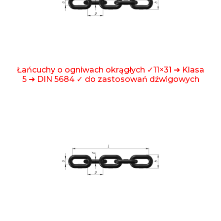
Łańcuchy o ogniwach okrągłych ✓11×31 ➜ Klasa
5 ➜ DIN 5684 ✓ do zastosowań dźwigowych