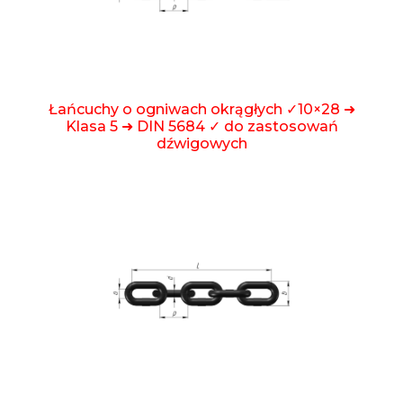
Łańcuchy o ogniwach okrągłych ✓10×28 ➜
Klasa 5 ➜ DIN 5684 ✓ do zastosowań
dźwigowych