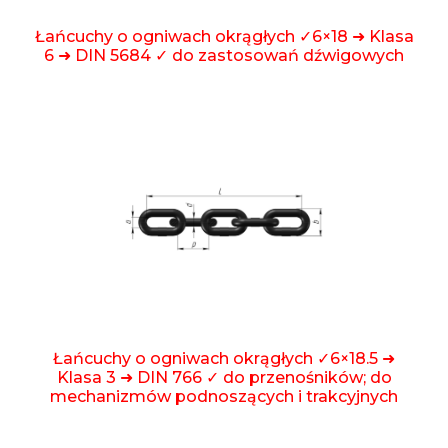
Łańcuchy o ogniwach okrągłych ✓6×18 ➜ Klasa
6 ➜ DIN 5684 ✓ do zastosowań dźwigowych
Łańcuchy o ogniwach okrągłych ✓6×18.5 ➜
Klasa 3 ➜ DIN 766 ✓ do przenośników; do
mechanizmów podnoszących i trakcyjnych