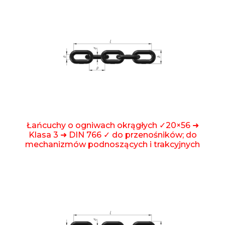
Łańcuchy o ogniwach okrągłych ✓20×56 ➜
Klasa 3 ➜ DIN 766 ✓ do przenośników; do
mechanizmów podnoszących i trakcyjnych