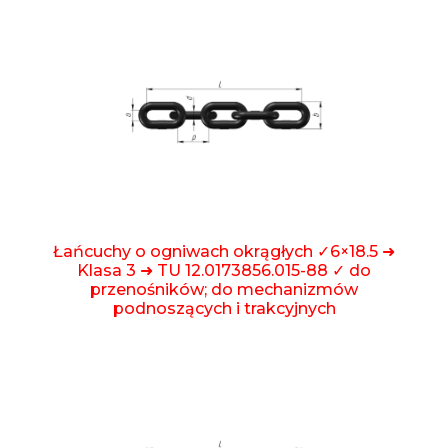
Łańcuchy o ogniwach okrągłych ✓6×18.5 ➜
Klasa 3 ➜ TU 12.0173856.015-88 ✓ do
przenośników; do mechanizmów
podnoszących i trakcyjnych