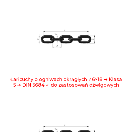
Łańcuchy o ogniwach okrągłych ✓6×18 ➜ Klasa
5 ➜ DIN 5684 ✓ do zastosowań dźwigowych