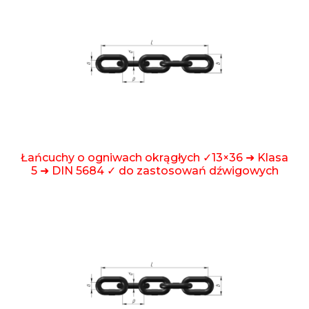
Łańcuchy o ogniwach okrągłych ✓13×36 ➜ Klasa
5 ➜ DIN 5684 ✓ do zastosowań dźwigowych