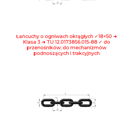
Łańcuchy o ogniwach okrągłych ✓18×50 ➜
Klasa 3 ➜ TU 12.0173856.015-88 ✓ do
przenośników; do mechanizmów
podnoszących i trakcyjnych