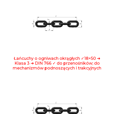
Łańcuchy o ogniwach okrągłych ✓18×50 ➜
Klasa 3 ➜ DIN 766 ✓ do przenośników; do
mechanizmów podnoszących i trakcyjnych