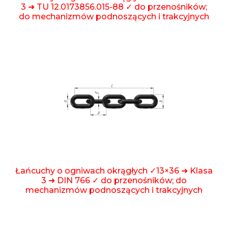
3 ➜ TU 12.0173856.015-88 ✓ do przenośników;
do mechanizmów podnoszących i trakcyjnych
Łańcuchy o ogniwach okrągłych ✓13×36 ➜ Klasa
3 ➜ DIN 766 ✓ do przenośników; do
mechanizmów podnoszących i trakcyjnych