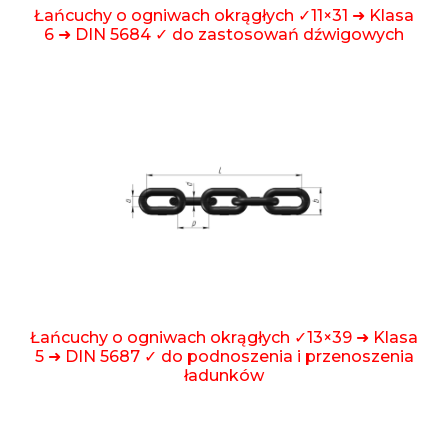
Łańcuchy o ogniwach okrągłych ✓11×31 ➜ Klasa
6 ➜ DIN 5684 ✓ do zastosowań dźwigowych
Łańcuchy o ogniwach okrągłych ✓13×39 ➜ Klasa
5 ➜ DIN 5687 ✓ do podnoszenia i przenoszenia
ładunków