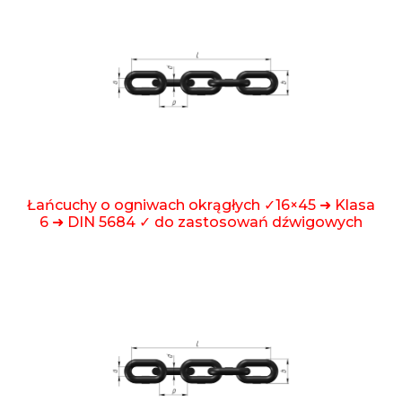
Łańcuchy o ogniwach okrągłych ✓16×45 ➜ Klasa
6 ➜ DIN 5684 ✓ do zastosowań dźwigowych