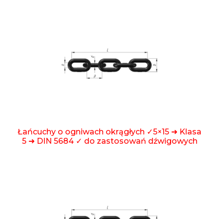
Łańcuchy o ogniwach okrągłych ✓5×15 ➜ Klasa
5 ➜ DIN 5684 ✓ do zastosowań dźwigowych