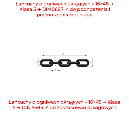
Łańcuchy o ogniwach okrągłych ✓16×48 ➜
Klasa 5 ➜ DIN 5687 ✓ do podnoszenia i
przenoszenia ładunków
Łańcuchy o ogniwach okrągłych ✓16×45 ➜ Klasa
5 ➜ DIN 5684 ✓ do zastosowań dźwigowych