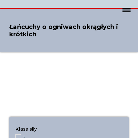
Łańcuchy o ogniwach okrągłych i
krótkich
Klasa siły
3