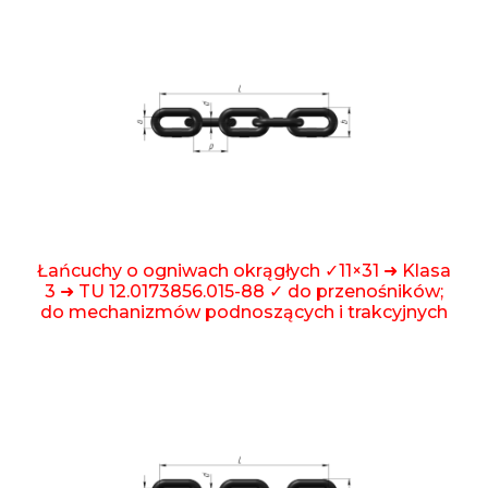
Łańcuchy o ogniwach okrągłych ✓11×31 ➜ Klasa
3 ➜ TU 12.0173856.015-88 ✓ do przenośników;
do mechanizmów podnoszących i trakcyjnych