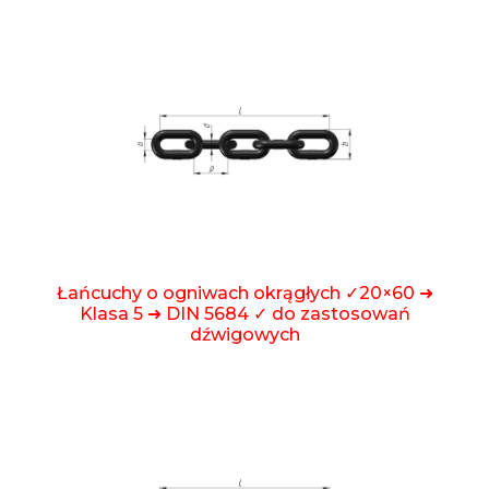
Łańcuchy o ogniwach okrągłych ✓20×60 ➜
Klasa 5 ➜ DIN 5684 ✓ do zastosowań
dźwigowych