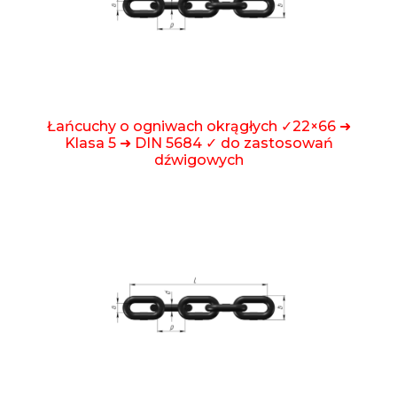
Łańcuchy o ogniwach okrągłych ✓22×66 ➜
Klasa 5 ➜ DIN 5684 ✓ do zastosowań
dźwigowych