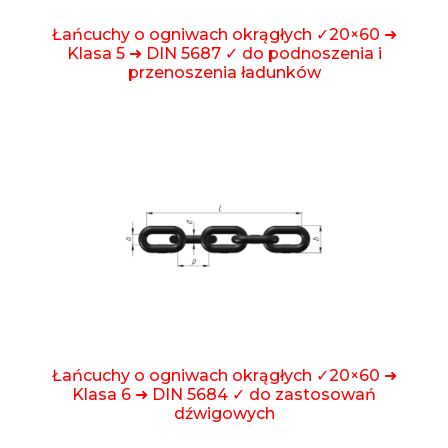
Łańcuchy o ogniwach okrągłych ✓20×60 ➜
Klasa 5 ➜ DIN 5687 ✓ do podnoszenia i
przenoszenia ładunków
Łańcuchy o ogniwach okrągłych ✓20×60 ➜
Klasa 6 ➜ DIN 5684 ✓ do zastosowań
dźwigowych