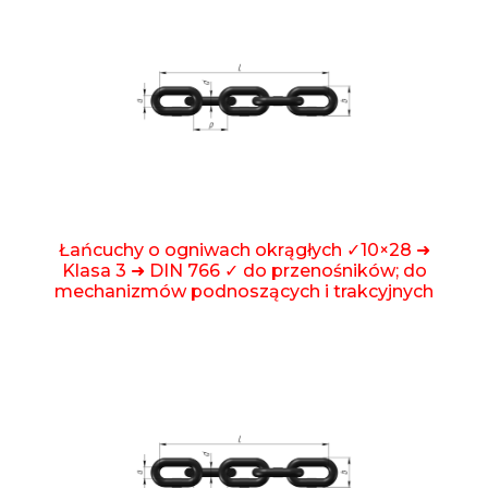
Łańcuchy o ogniwach okrągłych ✓10×28 ➜
Klasa 3 ➜ DIN 766 ✓ do przenośników; do
mechanizmów podnoszących i trakcyjnych