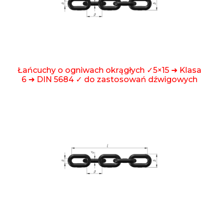
Łańcuchy o ogniwach okrągłych ✓5×15 ➜ Klasa
6 ➜ DIN 5684 ✓ do zastosowań dźwigowych