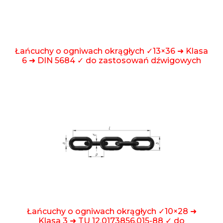
Łańcuchy o ogniwach okrągłych ✓13×36 ➜ Klasa
6 ➜ DIN 5684 ✓ do zastosowań dźwigowych
Łańcuchy o ogniwach okrągłych ✓10×28 ➜
Klasa 3 ➜ TU 12.0173856.015-88 ✓ do