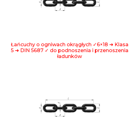
Łańcuchy o ogniwach okrągłych ✓6×18 ➜ Klasa
5 ➜ DIN 5687 ✓ do podnoszenia i przenoszenia
ładunków