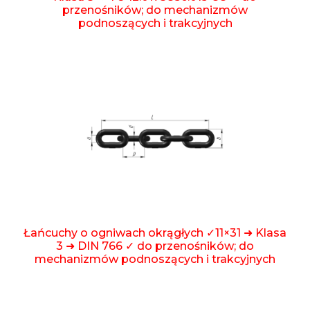
przenośników; do mechanizmów
podnoszących i trakcyjnych
Łańcuchy o ogniwach okrągłych ✓11×31 ➜ Klasa
3 ➜ DIN 766 ✓ do przenośników; do
mechanizmów podnoszących i trakcyjnych