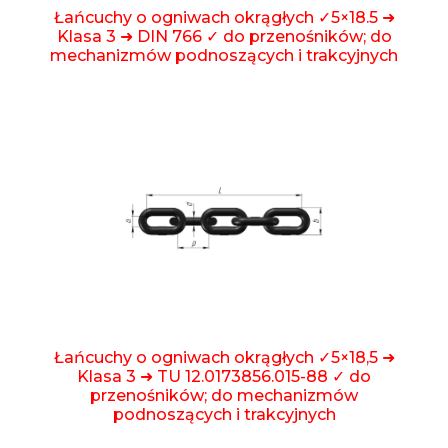
Łańcuchy o ogniwach okrągłych ✓5×18.5 ➜
Klasa 3 ➜ DIN 766 ✓ do przenośników; do
mechanizmów podnoszących i trakcyjnych
Łańcuchy o ogniwach okrągłych ✓5×18,5 ➜
Klasa 3 ➜ TU 12.0173856.015-88 ✓ do
przenośników; do mechanizmów
podnoszących i trakcyjnych