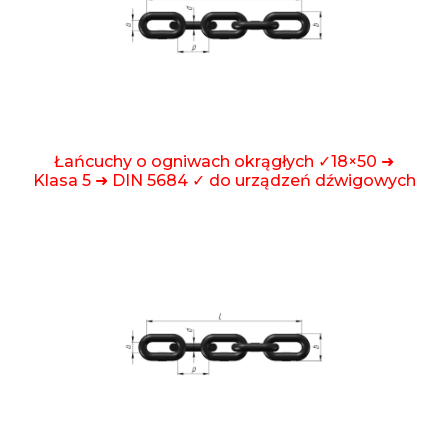
Łańcuchy o ogniwach okrągłych ✓18×50 ➜
Klasa 5 ➜ DIN 5684 ✓ do urządzeń dźwigowych