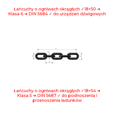
Łańcuchy o ogniwach okrągłych ✓18×50 ➜
Klasa 6 ➜ DIN 5684 ✓ do urządzeń dźwigowych
Łańcuchy o ogniwach okrągłych ✓18×54 ➜
Klasa 5 ➜ DIN 5687 ✓ do podnoszenia i
przenoszenia ładunków