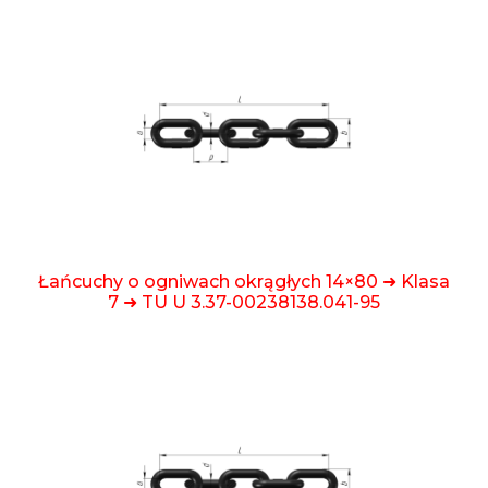
Łańcuchy o ogniwach okrągłych 14×80 ➜ Klasa
7 ➜ TU U 3.37-00238138.041-95