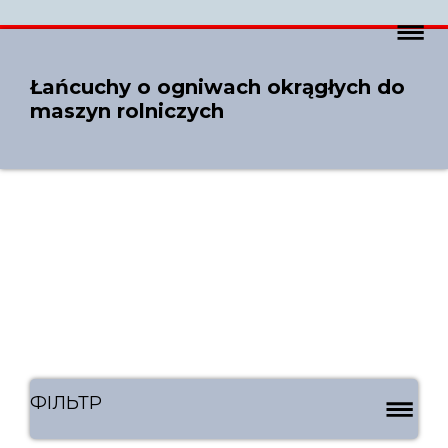
Łańcuchy o ogniwach okrągłych do
maszyn rolniczych
ФІЛЬТР