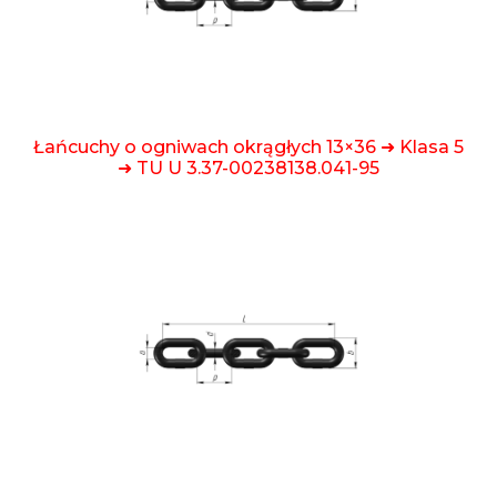
Łańcuchy o ogniwach okrągłych 13×36 ➜ Klasa 5
➜ TU U 3.37-00238138.041-95