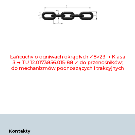
Łańcuchy o ogniwach okrągłych ✓8×23 ➜ Klasa
3 ➜ TU 12.0173856.015-88 ✓ do przenośników;
do mechanizmów podnoszących i trakcyjnych
Kontakty