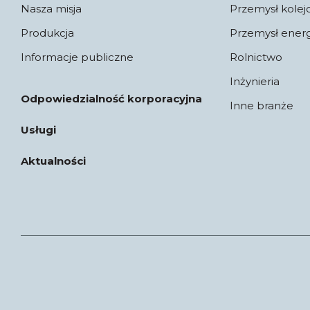
Nasza misja
Przemysł kole
Produkcja
Przemysł ener
Informacje publiczne
Rolnictwo
Inżynieria
Odpowiedzialność korporacyjna
Inne branże
Usługi
Aktualności