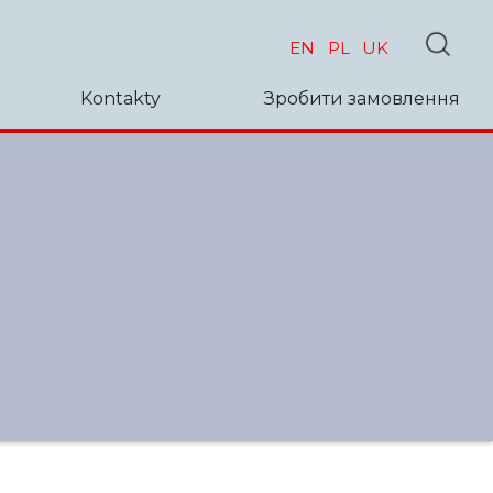
EN
PL
UK
Kontakty
Зробити замовлення