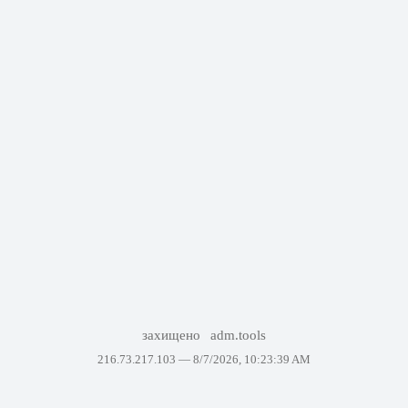
захищено
adm.tools
216.73.217.103 —
8/7/2026, 10:23:39 AM