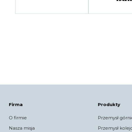
Firma
Produkty
O firmie
Przemysł górni
Nasza misja
Przemysł kole