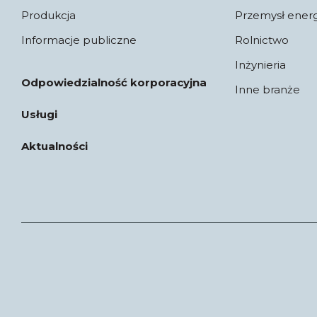
Produkcja
Przemysł ener
Informacje publiczne
Rolnictwo
Inżynieria
Odpowiedzialność korporacyjna
Inne branże
Usługi
Aktualności