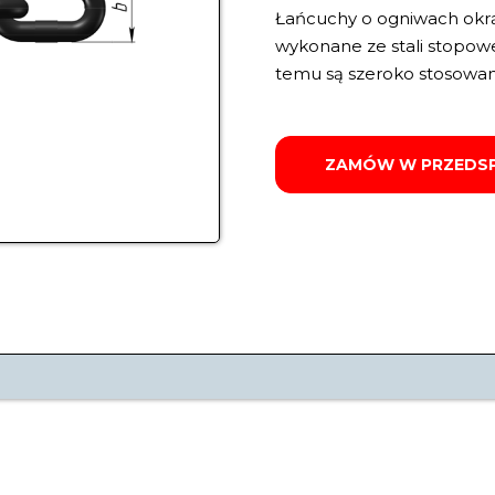
Łańcuchy o ogniwach okrąg
wykonane ze stali stopowe
temu są szeroko stosowa
ZAMÓW W PRZEDS