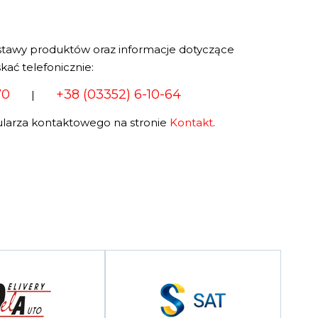
stawy produktów oraz informacje dotyczące
kać telefonicznie:
70
+38 (03352) 6-10-64
|
larza kontaktowego na stronie
Kontakt
.