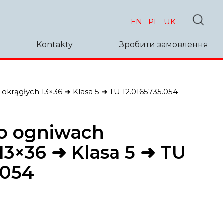
EN
PL
UK
Kontakty
Зробити замовлення
okrągłych 13×36 ➜ Klasa 5 ➜ TU 12.0165735.054
o ogniwach
13×36 ➜ Klasa 5 ➜ TU
.054