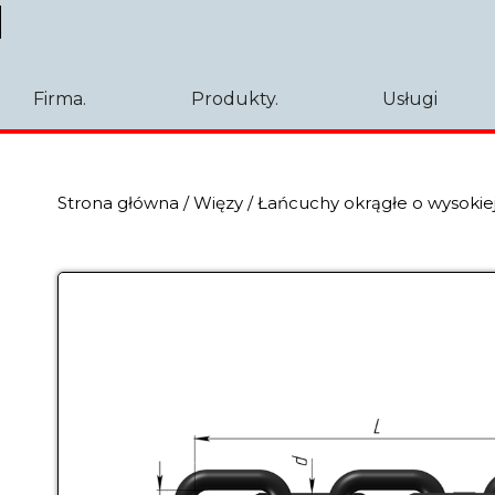
Firma.
Produkty.
Usługi
Strona główna
/
Więzy
/
Łańcuchy okrągłe o wysokiej