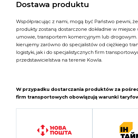
Dostawa produktu
Współpracując z nami, mogą być Państwo pewni, ż
produkty zostaną dostarczone dokładnie w miejsce
umowie, transportem komercyjnym lub drogowym. 
kierujemy zarówno do specjalistów od ciężkiego tr
logistyki, jak i do specjalistycznych firm transporto
przedstawicielstwa na terenie Kowla.
W przypadku dostarczania produktów za pośr
firm transportowych obowiązują warunki taryfow