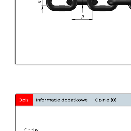
Opis
Informacje dodatkowe
Opinie (0)
Cechy: