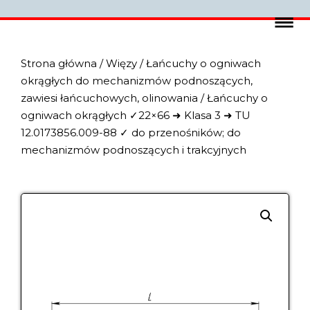
Strona główna
/
Więzy
/
Łańcuchy o ogniwach
okrągłych do mechanizmów podnoszących,
zawiesi łańcuchowych, olinowania
/ Łańcuchy o
ogniwach okrągłych ✓22×66 ➜ Klasa 3 ➜ TU
12.0173856.009-88 ✓ do przenośników; do
mechanizmów podnoszących i trakcyjnych