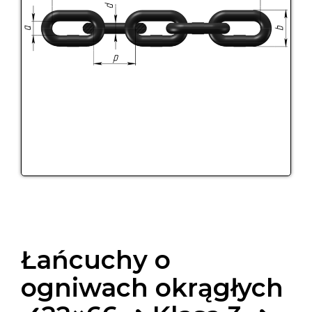
Łańcuchy o
ogniwach okrągłych