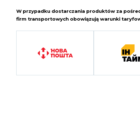
W przypadku dostarczania produktów za pośr
firm transportowych obowiązują warunki taryfow