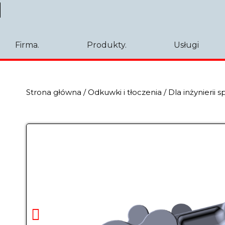
Firma.
Produkty.
Usługi
Strona główna
/
Odkuwki i tłoczenia
/
Dla inżynierii s