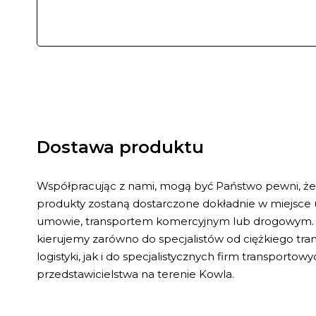
Dostawa produktu
Współpracując z nami, mogą być Państwo pewni, ż
produkty zostaną dostarczone dokładnie w miejsce
umowie, transportem komercyjnym lub drogowym. 
kierujemy zarówno do specjalistów od ciężkiego tr
logistyki, jak i do specjalistycznych firm transporto
przedstawicielstwa na terenie Kowla.