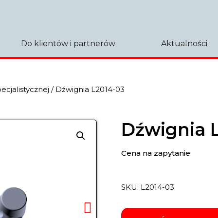
Do klientów i partnerów
Aktualności
pecjalistycznej
/ Dźwignia L2014-03
Dźwignia 
Cena na zapytanie
SKU:
L2014-03