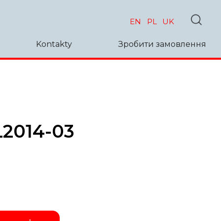
EN
PL
UK
Kontakty
Зробити замовлення
L2014-03