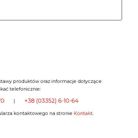
stawy produktów oraz informacje dotyczące
kać telefonicznie:
70
+38 (03352) 6-10-64
|
larza kontaktowego na stronie
Kontakt
.