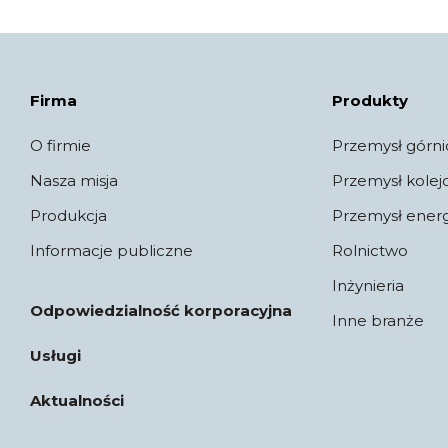
Firma
Produkty
O firmie
Przemysł górni
Nasza misja
Przemysł kole
Produkcja
Przemysł ener
Informacje publiczne
Rolnictwo
Inżynieria
Odpowiedzialność korporacyjna
Inne branże
Usługi
Aktualności