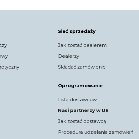
Sieć sprzedaży
czy
Jak zostać dealerem
jowy
Dealerzy
getyczny
Składać zamówienie
Oprogramowanie
Lista dostawców
Nasi partnerzy w UE
Jak zostać dostawcą
Procedura udzielania zamówień