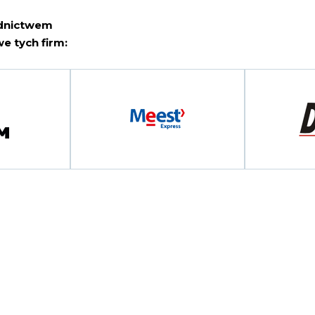
ednictwem
e tych firm: