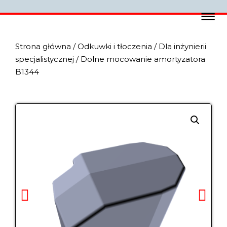
Strona główna
/
Odkuwki i tłoczenia
/
Dla inżynierii
specjalistycznej
/ Dolne mocowanie amortyzatora
B1344