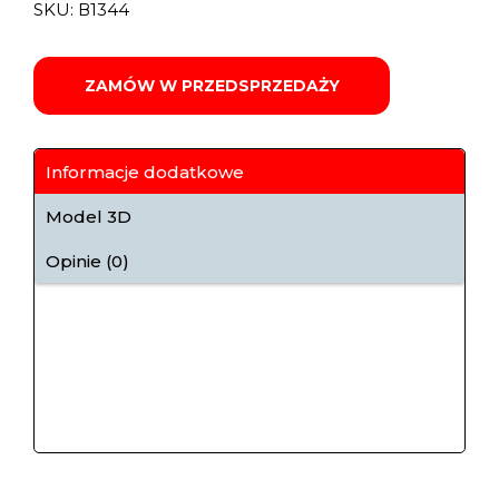
SKU:
В1344
ZAMÓW W PRZEDSPRZEDAŻY
Informacje dodatkowe
Model 3D
Opinie (0)