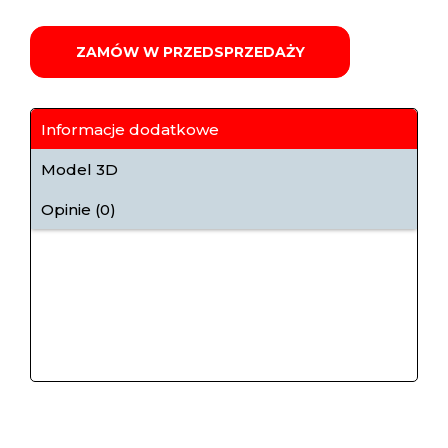
ZAMÓW W PRZEDSPRZEDAŻY
Informacje dodatkowe
Model 3D
Opinie (0)