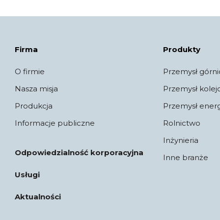
Firma
Produkty
O firmie
Przemysł górni
Nasza misja
Przemysł kole
Produkcja
Przemysł ener
Informacje publiczne
Rolnictwo
Inżynieria
Odpowiedzialność korporacyjna
Inne branże
Usługi
Aktualności