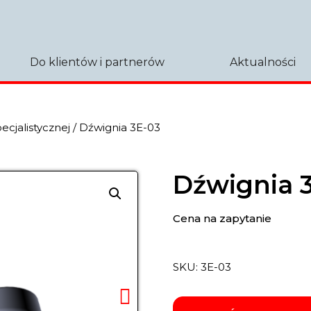
Do klientów i partnerów
Aktualności
pecjalistycznej
/ Dźwignia 3E-03
Dźwignia 
Cena na zapytanie
SKU:
3Е-03