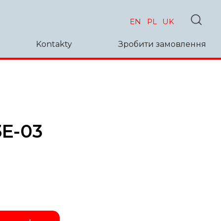
EN
PL
UK
Kontakty
Зробити замовлення
3E-03