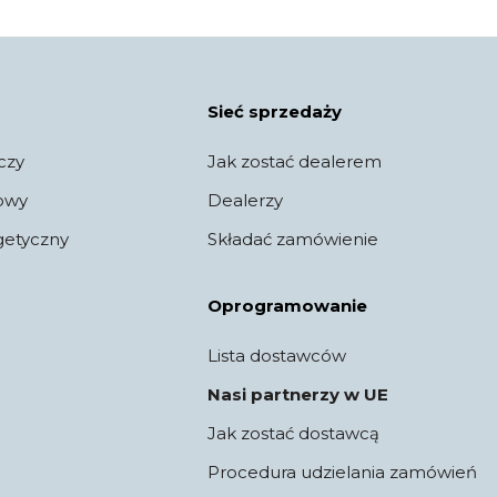
Sieć sprzedaży
czy
Jak zostać dealerem
jowy
Dealerzy
getyczny
Składać zamówienie
Oprogramowanie
Lista dostawców
Nasi partnerzy w UE
Jak zostać dostawcą
Procedura udzielania zamówień