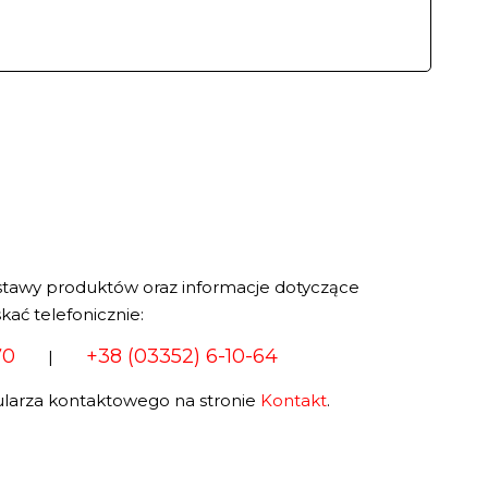
stawy produktów oraz informacje dotyczące
kać telefonicznie:
70
+38 (03352) 6-10-64
|
larza kontaktowego na stronie
Kontakt
.