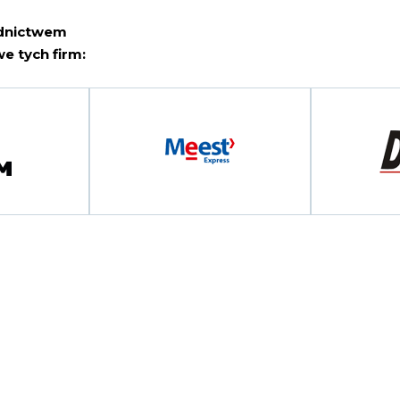
ednictwem
e tych firm: