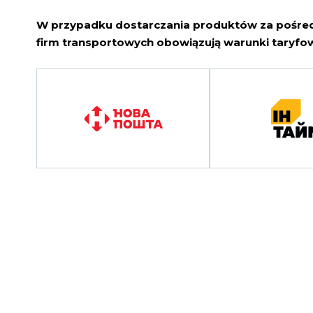
W przypadku dostarczania produktów za pośr
firm transportowych obowiązują warunki taryfow