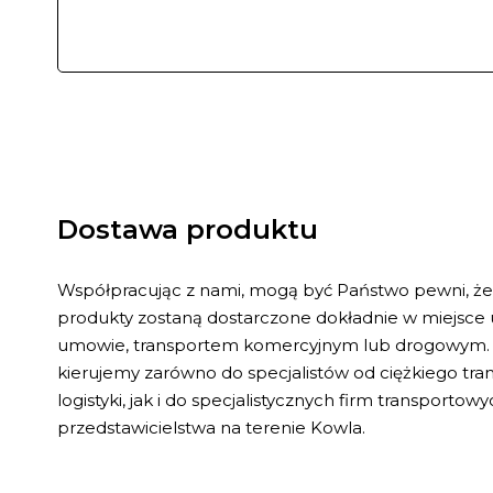
Dostawa produktu
Współpracując z nami, mogą być Państwo pewni, ż
produkty zostaną dostarczone dokładnie w miejsce
umowie, transportem komercyjnym lub drogowym. 
kierujemy zarówno do specjalistów od ciężkiego tr
logistyki, jak i do specjalistycznych firm transporto
przedstawicielstwa na terenie Kowla.