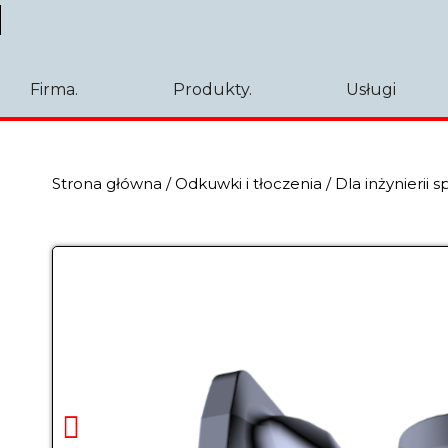
Firma.
Produkty.
Usługi
Strona główna
/
Odkuwki i tłoczenia
/
Dla inżynierii s