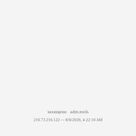
захищено
adm.tools
216.73.216.122 —
8/6/2026, 4:22:10 AM