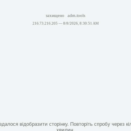
захищено
adm.tools
216.73.216.205 —
8/8/2026, 8:30:51 AM
вдалося відобразити сторінку. Повторіть спробу через кі
хвилин.