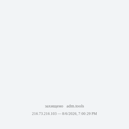
захищено
adm.tools
216.73.216.103 —
8/6/2026, 7:00:29 PM