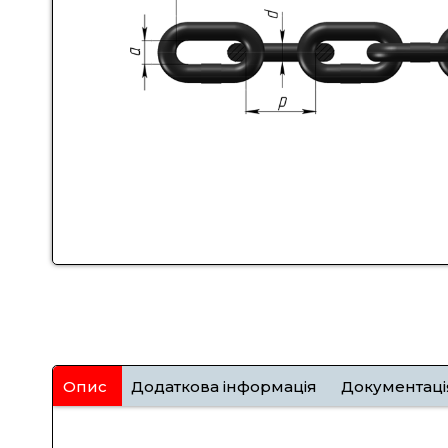
Опис
Додаткова інформація
Документаці