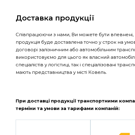
Доставка продукції
Співпрацюючи з нами, Ви можете бути впевнені,
продукція буде доставлена точно у строк на ум
договорі залізничним або автомобільним трансп
використовуємо для цього як власний автомобіл
спеціалістів у логістиці, так і спеціалізовані трансп
мають представництва у місті Ковель.
При доставці продукції транспортними компа
терміни та умови за тарифами компаній: