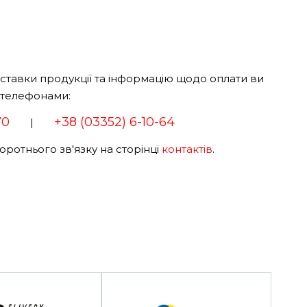
оставки продукції та інформацію щодо оплати ви
 телефонами:
70
+38 (03352) 6-10-64
|
ротнього зв'язку на сторінці
контактів
.