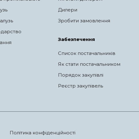
узь
Дилери
алузь
Зробити замовлення
одарство
Забезпечення
ання
Список постачальників
Як стати постачальником
Порядок закупівлі
Реєстр закупівель
Політика конфіденційності