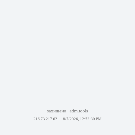
захищено
adm.tools
216.73.217.62 —
8/7/2026, 12:53:30 PM